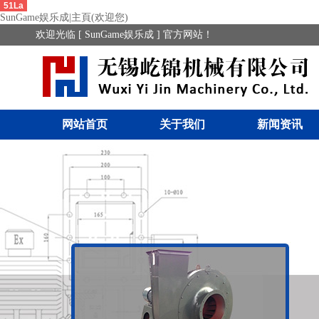
51La
SunGame娱乐成|主頁(欢迎您)
欢迎光临 [ SunGame娱乐成 ] 官方网站！
网站首页
关于我们
新闻资讯