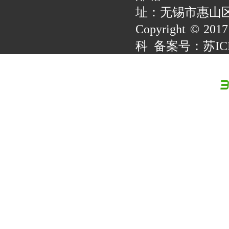
址：无锡市惠山
Copyright © 2
科 备案号：
苏IC