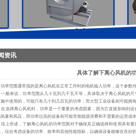
闻资讯
具体了解下离心风机的
率范围通常指的是离心风机在正常工作时的电机输入功率，这个参数对
般来说，功率范围从几十瓦到几千瓦不等，具体取决于离心风机的尺寸
设施中使用的，可能只有几十到几百瓦的功率；而大型工业设备则可能拥
选择离心风机时，功率是一个重要的考虑因素，因为它直接影响到设备
的风量和风压，而功率过高的设备则可能导致能源浪费和不需要的运营成
上所述，了解离心风机的功率范围对于确保其正确选择和使用具有重要
境，综合考虑设备的功率、效率和其他性能指标，以确保设备能够在良好