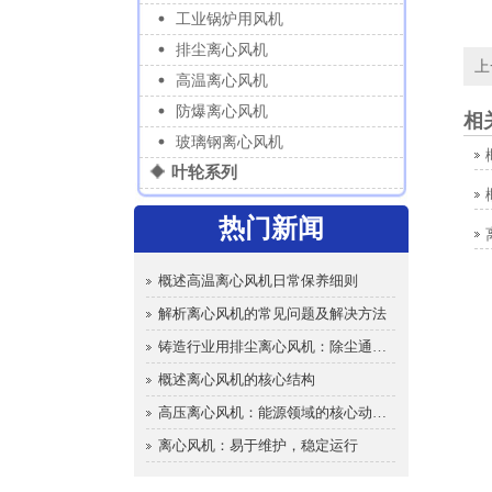
转
工业锅炉用风机
排尘离心风机
上
高温离心风机
防爆离心风机
相
玻璃钢离心风机
叶轮系列
热门新闻
概述高温离心风机日常保养细则
解析离心风机的常见问题及解决方法
铸造行业用排尘离心风机：除尘通风核心设备
概述离心风机的核心结构
高压离心风机：能源领域的核心动力设备
离心风机：易于维护，稳定运行