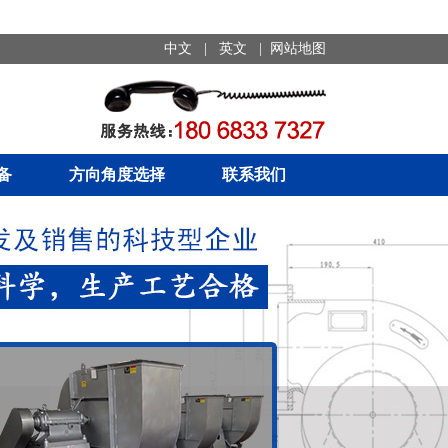
中文
|
英文
|
网站地图
备
方向角度选择
联系我们